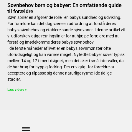
Søvnbehov børn og babyer: En omfattende guide
til forældre
Søvn spiller en afgørende rolle i en babys sundhed og udvikling.
For forældre kan det dog være en udfordring at forstå deres
babys søvnbehov og etablere sunde søvnvaner. I denne artikel vil
vi udforske vigtige retningslinjer for at hjælpe forældre med at
forstå og imødekomme deres babys søvnbehov.
I de første måneder af livet er en babys søvnmønster ofte
uforudsigeligt og kan variere meget. Nyfødte babyer sover typisk
mellem 14 og 17 timer i døgnet, men det sker i små intervaller, da
de har brug for hyppig fodring. Det er vigtigt for forældre at
acceptere og tilpasse sig denne naturlige rytme i de tidlige
stadier.
Læs videre »